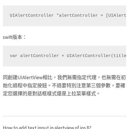
UIAlertController *alertController = [UIAler
swift版本：
var alertController = UIAlertController(tit
同創建UIAlertView相比，我們無需指定代理，也無需在初
始化過程中指定按鈕。不過要特別注意第三個參數，要確
定您選擇的是對話框樣式還是上拉菜單樣式。
How to add text input in alertview of ios 8?