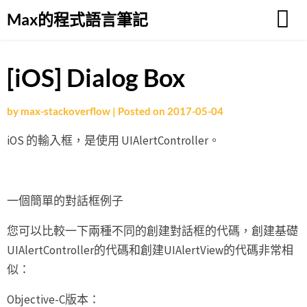
Skip
Max的程式語言筆記
to
content
[iOS] Dialog Box
by
max-stackoverflow
|
Posted on
2017-05-04
iOS 的輸入框，是使用 UIAlertController。
一個簡單的對話框例子
您可以比較一下兩種不同的創建對話框的代碼，創建基礎
UIAlertController的代碼和創建UIAlertView的代碼非常相
似：
Objective-C版本：