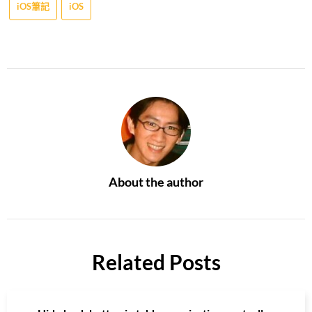
iOS筆記
iOS
About the author
Related Posts