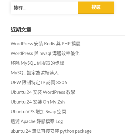
搜
尋
關
鍵
近期文章
字:
WordPress 安裝 Redis 與 PHP 擴展
WordPress 與 mysql 溝通效率優化
移除 MySQL 伺服器的步驟
MySQL 設定為遠端連入
UFW 限制特定 IP 訪問 3306
Ubuntu 24 安裝 WordPress 教學
Ubuntu 24 安裝 Oh My Zsh
Ubuntu VPS 增加 Swap 空間
過濾 Apache 靜態檔案 Log
ubuntu 24 無法直接安裝 python package