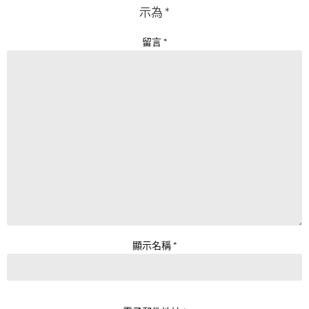
示為
*
留言
*
顯示名稱
*