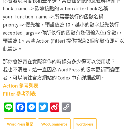
你會發現兩者長相差不多，其各個參數的意義解釋如下
hook_name => 欲嫁接點的 action /filter hook 名稱
your_function_name => 所需要執行的函數名稱
priority => 優先權，預設值為 10，越小的數字越先執行
accepted_args => 你所執行的函數有幾個輸入值(參數)，
預設為 1。某些 Action (Filter) 提供操過 2 個參數時即可以
此設定。
那你會好奇在實際寫作的時候有多少得可以使用呢？
我也不清楚，這一直因為 WordPress 的版本更新而變更
者，可以前往官方網站的 Codex 中有詳細說明。
Action 參考列表
Filter 參考列表
Line
Facebook
Messenger
Twitter
Sina
Copy
Weibo
Link
WordPress筆記
WooCommerce
wordpress