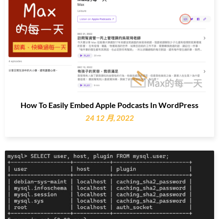
How To Easily Embed Apple Podcasts In WordPress
24 12 月, 2022