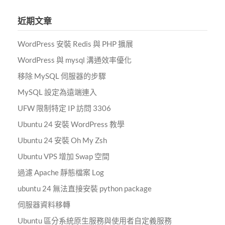
關
鍵
近期文章
字:
WordPress 安裝 Redis 與 PHP 擴展
WordPress 與 mysql 溝通效率優化
移除 MySQL 伺服器的步驟
MySQL 設定為遠端連入
UFW 限制特定 IP 訪問 3306
Ubuntu 24 安裝 WordPress 教學
Ubuntu 24 安裝 Oh My Zsh
Ubuntu VPS 增加 Swap 空間
過濾 Apache 靜態檔案 Log
ubuntu 24 無法直接安裝 python package
伺服器資料移轉
Ubuntu 區分系統原生服務與使用者自定義服務