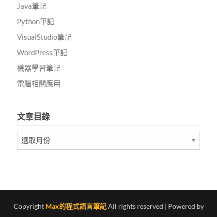
Java筆記
Python筆記
VisualStudio筆記
WordPress筆記
機器學習筆記
電腦相關應用
文章目錄
文
章
目
錄
Copyright
Max的程式語言筆記
All rights reserved
| Powered by