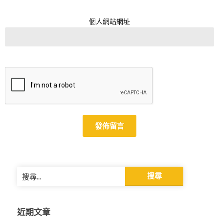
個人網站網址
Alternative:
搜
尋
關
鍵
近期文章
字: