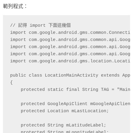
範列程式：
// 記得 import 下面這幾個

import com.google.android.gms.common.Connectio
import com.google.android.gms.common.api.Googl
import com.google.android.gms.common.api.Googl
import com.google.android.gms.common.api.Googl
import com.google.android.gms.location.Locatio
public class LocationMainActivity extends AppC
{

    protected static final String TAG = "MainA
    protected GoogleApiClient mGoogleApiClient
    protected Location mLastLocation;

    protected String mLatitudeLabel;

    protected String mLongitudeLabel;
