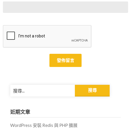
Alternative:
搜
尋
關
鍵
近期文章
字:
WordPress 安裝 Redis 與 PHP 擴展