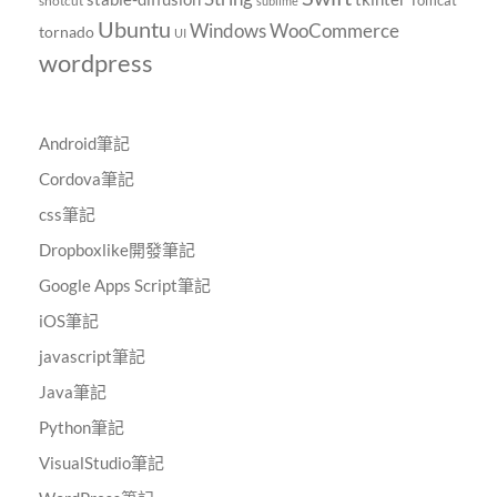
shotcut
sublime
Ubuntu
Windows
WooCommerce
tornado
UI
wordpress
Android筆記
Cordova筆記
css筆記
Dropboxlike開發筆記
Google Apps Script筆記
iOS筆記
javascript筆記
Java筆記
Python筆記
VisualStudio筆記