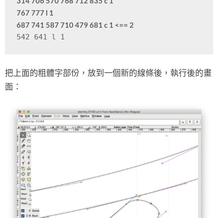
314 706 570 768 712 835 c 1

767 777 l 1

687 741 587 710 479 681 c 1 <== 2
542 641 l 1
把上面的粗體字部份，放到一個新的線條後，執行後的畫
面：