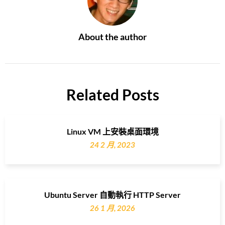
About the author
Related Posts
Linux VM 上安裝桌面環境
24 2 月, 2023
Ubuntu Server 自動執行 HTTP Server
26 1 月, 2026