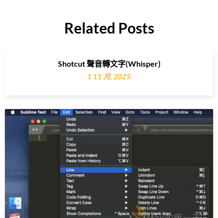
Related Posts
Shotcut 聲音轉文字(Whisper)
1 11 月, 2025