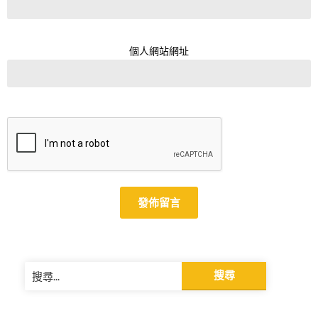
個人網站網址
Alternative:
搜
尋
關
鍵