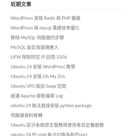
近期文章
字:
WordPress 安裝 Redis 與 PHP 擴展
WordPress 與 mysql 溝通效率優化
移除 MySQL 伺服器的步驟
MySQL 設定為遠端連入
UFW 限制特定 IP 訪問 3306
Ubuntu 24 安裝 WordPress 教學
Ubuntu 24 安裝 Oh My Zsh
Ubuntu VPS 增加 Swap 空間
過濾 Apache 靜態檔案 Log
ubuntu 24 無法直接安裝 python package
伺服器資料移轉
Ubuntu 區分系統原生服務與使用者自定義服務
ubuntu 24 的 sshd 無法切換為新的port