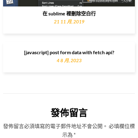
在 sublime 裡刪除空白行
21 11 月, 2019
[javascript] post form data with fetch api?
4 8 月, 2023
發佈留言
發佈留言必須填寫的電子郵件地址不會公開。
必填欄位標
示為
*