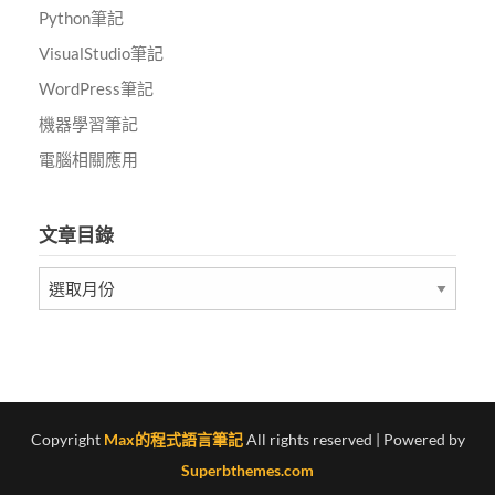
Python筆記
VisualStudio筆記
WordPress筆記
機器學習筆記
電腦相關應用
文章目錄
文
章
目
錄
Copyright
Max的程式語言筆記
All rights reserved
| Powered by
Superbthemes.com