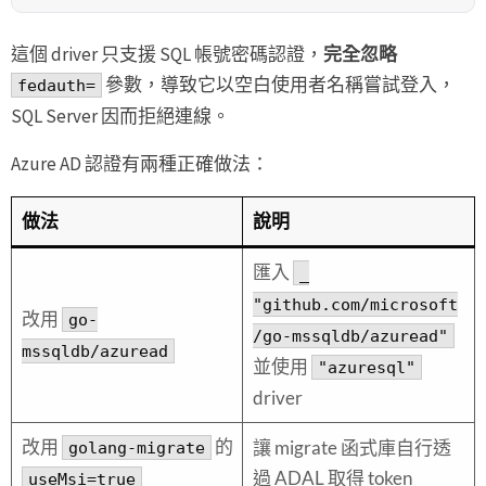
這個 driver 只支援 SQL 帳號密碼認證，
完全忽略
參數，導致它以空白使用者名稱嘗試登入，
fedauth=
SQL Server 因而拒絕連線。
Azure AD 認證有兩種正確做法：
做法
說明
匯入
_
"github.com/microsoft
改用
go-
/go-mssqldb/azuread"
mssqldb/azuread
並使用
"azuresql"
driver
改用
的
讓 migrate 函式庫自行透
golang-migrate
過 ADAL 取得 token
useMsi=true