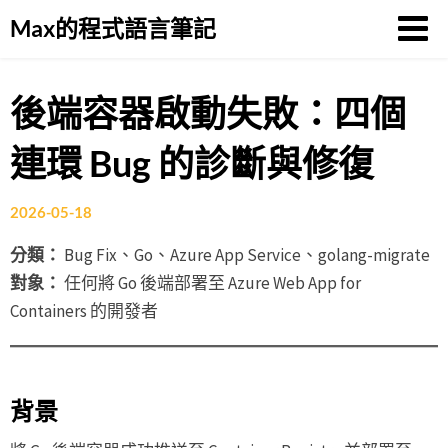
Skip
Max的程式語言筆記
to
content
後端容器啟動失敗：四個
連環 Bug 的診斷與修復
2026-05-18
分類：
Bug Fix、Go、Azure App Service、golang-migrate
對象：
任何將 Go 後端部署至 Azure Web App for
Containers 的開發者
背景