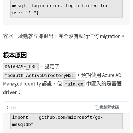
mssql: login error: Login failed for 
user ''."}
容器一啟動就立即退出，完全沒有執行任何 migration。
根本原因
中設定了
DATABASE_URL
，預期使用 Azure AD
fedauth=ActiveDirectoryMSI
Managed Identity 認證，但
中匯入的是
基礎
main.go
driver
：
複製程式碼
Code
import _ "github.com/microsoft/go-
mssqldb"