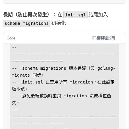
長期（防止再次發生）：
在
結尾加入
init.sql
初始化
schema_migrations
複製程式碼
Code
-- 
========================================
====================

--  schema_migrations 版本追蹤（與 golang-
migrate 同步）

--  init.sql 已套用所有 migration，在此設定
版本號，

--  避免後端啟動時重跑 migration 造成欄位衝
突。

-- 
========================================
====================
