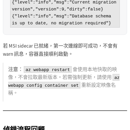
{"level":"info","msg":"Current migration 
version","version":9,"dirty":false}

{"level":"info","msg":"Database schema 
is up to date, no migration required"}
若 MSI sidecar 已就緒，第一次連線即可成功，不會有
warn 訊息，容器直接順利啟動。
注意：
會使用本地快取的映
az webapp restart
像，不會拉取最新版本。若需強制更新，請使用
az
重新設定映像名
webapp config container set
稱。
偵錯流程回顧