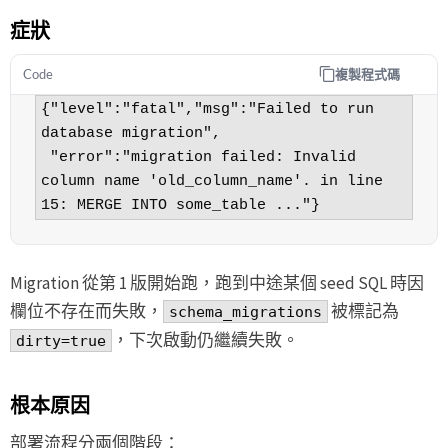
症狀
複製程式碼
Code
{"level":"fatal","msg":"Failed to run 
database migration",

 "error":"migration failed: Invalid 
column name 'old_column_name'. in line 
15: MERGE INTO some_table ..."}
Migration 從第 1 版開始跑，跑到中途某個 seed SQL 時因
欄位不存在而失敗，
被標記為
schema_migrations
，下次啟動仍繼續失敗。
dirty=true
根本原因
部署流程分兩個階段：