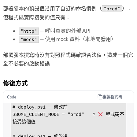
部署腳本的預設值沿用了自訂的命名慣例（
），
"prod"
但程式碼實際接受的值只有：
— 呼叫真實的外部 API
"http"
— 使用 mock 資料（本地開發用）
"mock"
部署腳本撰寫時沒有對照程式碼確認合法值，造成一個完
全不必要的啟動錯誤。
修復方式
複製程式碼
Code
# deploy.ps1 — 修改前

$SOME_CLIENT_MODE = "prod"   # 
 程式碼不
接受這個值

# deploy.ps1 — 修改後
