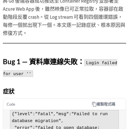
將 Go 後端容器成功推送至 Container Registry 並部署至
Azure Web App 後，雖然映像已可正常拉取，容器卻在啟
動階段反覆 crash。從 Log stream 可看到四個連環錯誤，
每修一個就出現下一個。本文逐一記錄症狀、根本原因與
修復方式。
Bug 1 — 資料庫連線失敗：
Login failed
for user ''
症狀
複製程式碼
Code
{"level":"fatal","msg":"Failed to run 
database migration",

 "error":"failed to open database: 