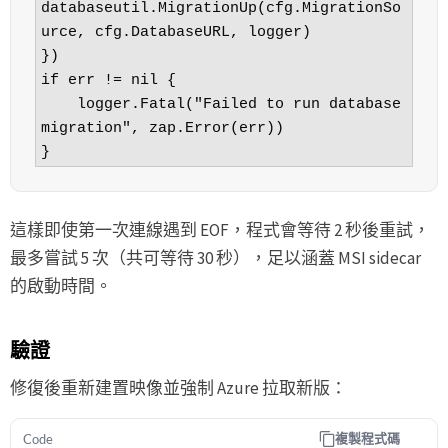
databaseutil.MigrationUp(cfg.MigrationSo
urce, cfg.DatabaseURL, logger)

})

if err != nil {

    logger.Fatal("Failed to run database 
migration", zap.Error(err))

}
這樣即使第一次連線遇到 EOF，程式會等待 2 秒後重試，
最多嘗試 5 次（共可等待 30 秒），足以涵蓋 MSI sidecar
的啟動時間。
驗證
修復後重新建置映像並強制 Azure 拉取新版：
複製程式碼
Code