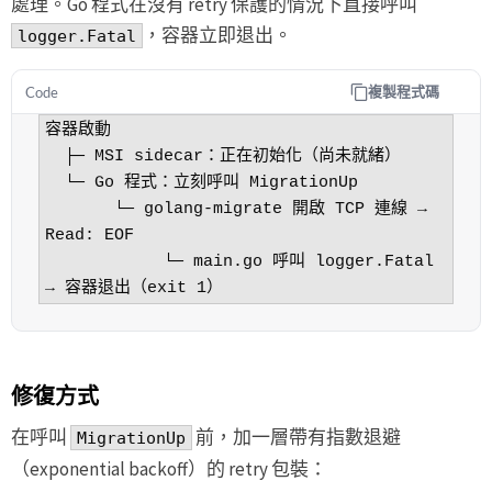
處理。Go 程式在沒有 retry 保護的情況下直接呼叫
，容器立即退出。
logger.Fatal
複製程式碼
Code
容器啟動

  ├─ MSI sidecar：正在初始化（尚未就緒）

  └─ Go 程式：立刻呼叫 MigrationUp

       └─ golang-migrate 開啟 TCP 連線 → 
Read: EOF

            └─ main.go 呼叫 logger.Fatal 
→ 容器退出（exit 1）
修復方式
在呼叫
前，加一層帶有指數退避
MigrationUp
（exponential backoff）的 retry 包裝：