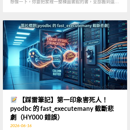
想像一下，你要把家裡一整棟圖書館的書，全部搬到遠…
【踩雷筆記】第一印象害死人！
pyodbc 的 fast_executemany 截斷悲
劇（HY000 錯誤）
2026-06-16