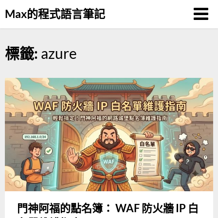
Skip
Max的程式語言筆記
to
content
標籤:
azure
門神阿福的點名簿： WAF 防火牆 IP 白