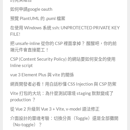
如何申請google oauth
預覽 PlantUML 的 .puml 檔案
在使用 Windows 系統 ssh: UNPROTECTED PRIVATE KEY
FILE!
把 unsafe-inline 從你的 CSP 裡面拿掉？ 醒醒吧，你的前
端元件會直接罷工！
CSP (Content Security Policy) 的網站要如何安全的使用
Inline script
vue 3 Element Plus 與 vite 的關係
網頁開發者必看！用白話秒懂 CSS Injection 與 CSP 防禦
Vite 打包的大坑：為什麼測試環境 staging 默默變成了
production ？
從 Vue 2 升級到 Vue 3 + Vite, v-model 語法修正
介面設計的靈魂考驗：切換分頁（Toggle）還是全部攤開
（No-toggle）？