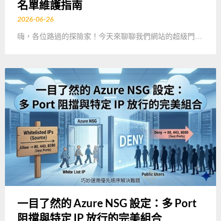
名單維護指南
2026-06-26
嗨，各位路過的探險家！今天來聊聊我們網站的超級門…
一目了然的 Azure NSG 設定：多 Port
阻擋與特定 IP 放行的完美組合