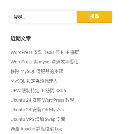
Alternative:
搜
尋
關
鍵
近期文章
字:
WordPress 安裝 Redis 與 PHP 擴展
WordPress 與 mysql 溝通效率優化
移除 MySQL 伺服器的步驟
MySQL 設定為遠端連入
UFW 限制特定 IP 訪問 3306
Ubuntu 24 安裝 WordPress 教學
Ubuntu 24 安裝 Oh My Zsh
Ubuntu VPS 增加 Swap 空間
過濾 Apache 靜態檔案 Log