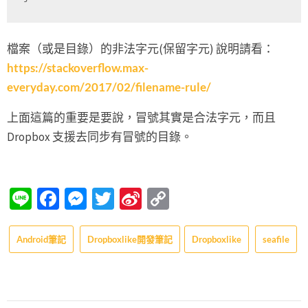
檔案（或是目錄）的非法字元(保留字元) 說明請看：
https://stackoverflow.max-
everyday.com/2017/02/filename-rule/
上面這篇的重要是要說，冒號其實是合法字元，而且
Dropbox 支援去同步有冒號的目錄。
Line
Facebook
Messenger
Twitter
Sina
Copy
Weibo
Link
Android筆記
Dropboxlike開發筆記
Dropboxlike
seafile