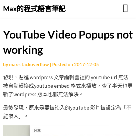
Skip
Max的程式語言筆記
to
content
YouTube Video Popups not
working
by
max-stackoverflow
|
Posted on
2017-12-05
發現，貼進 wordpress 文章編輯器裡的 youtube url 無法
被自動轉換成youtube embed 格式來播放，查了半天也更
新了wordpress 版本也都無法解決。
最後發現，原來是要被崁入的youtube 影片被設定為「不
能嵌入」。