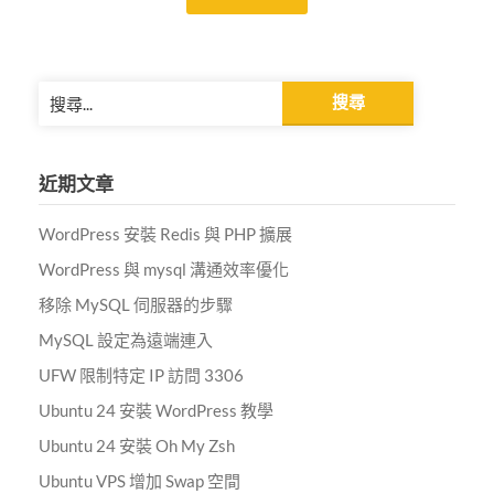
Alternative:
搜
尋
關
鍵
近期文章
字:
WordPress 安裝 Redis 與 PHP 擴展
WordPress 與 mysql 溝通效率優化
移除 MySQL 伺服器的步驟
MySQL 設定為遠端連入
UFW 限制特定 IP 訪問 3306
Ubuntu 24 安裝 WordPress 教學
Ubuntu 24 安裝 Oh My Zsh
Ubuntu VPS 增加 Swap 空間