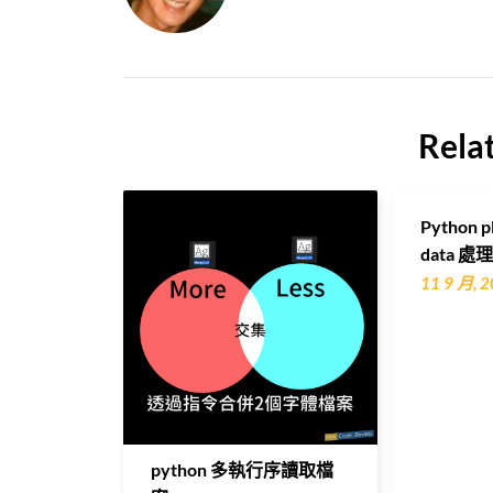
Rela
Python pl
data 處
11 9 月, 
python 多執行序讀取檔