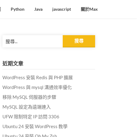
頁
Python
Java
javascript
關於Max
搜
尋
關
鍵
近期文章
字:
WordPress 安裝 Redis 與 PHP 擴展
WordPress 與 mysql 溝通效率優化
移除 MySQL 伺服器的步驟
MySQL 設定為遠端連入
UFW 限制特定 IP 訪問 3306
Ubuntu 24 安裝 WordPress 教學
Ubuntu 24 安裝 Oh My Zsh