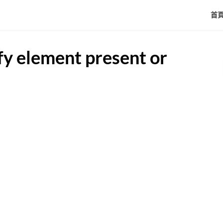
首
fy element present or