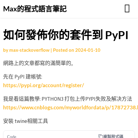
Skip
Max的程式語言筆記
to
content
如何發佈你的套件到 PyPI
by
max-stackoverflow
|
Posted on
2024-01-10
網路上的文章都寫的滿簡單的,
先在 PyPI 建帳號:
https://pypi.org/account/register/
我是看這篇教學: PYTHON3 打包上传PYPI失败及解决方法
https://www.cnblogs.com/myworldfordata/p/17872738.
安裝 twine相關工具
複製程式碼
Code