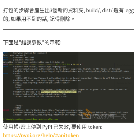
打包的步驟會產生出3個新的資料夾, build/, dist/ 還有 .egg
的, 如果用不到的話, 記得刪除。
下面是”錯誤參數”的示範:
使用帳/密上傳到 PyPI 已失效, 要使用 token:
https://pypi.org/help/#apitoken