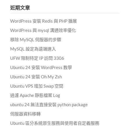
鍵
近期文章
字:
WordPress 安裝 Redis 與 PHP 擴展
WordPress 與 mysql 溝通效率優化
移除 MySQL 伺服器的步驟
MySQL 設定為遠端連入
UFW 限制特定 IP 訪問 3306
Ubuntu 24 安裝 WordPress 教學
Ubuntu 24 安裝 Oh My Zsh
Ubuntu VPS 增加 Swap 空間
過濾 Apache 靜態檔案 Log
ubuntu 24 無法直接安裝 python package
伺服器資料移轉
Ubuntu 區分系統原生服務與使用者自定義服務