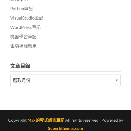
Python筆記
VisualStudio筆記
WordPress筆記
機器學習筆記
電腦相關應用
文章目錄
文
章
目
錄
Copyright
Max的程式語言筆記
All rights reserved
| Powered by
Superbthemes.com