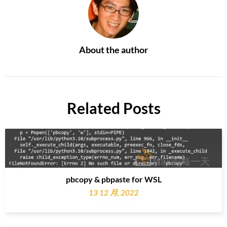
About the author
Related Posts
pbcopy & pbpaste for WSL
13 12 月, 2022