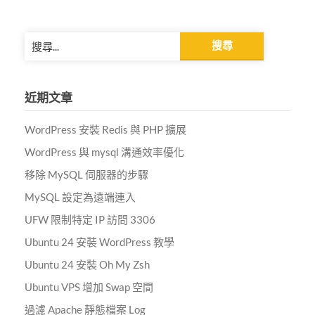
Alternative:
搜
尋
關
鍵
近期文章
字:
WordPress 安裝 Redis 與 PHP 擴展
WordPress 與 mysql 溝通效率優化
移除 MySQL 伺服器的步驟
MySQL 設定為遠端連入
UFW 限制特定 IP 訪問 3306
Ubuntu 24 安裝 WordPress 教學
Ubuntu 24 安裝 Oh My Zsh
Ubuntu VPS 增加 Swap 空間
過濾 Apache 靜態檔案 Log