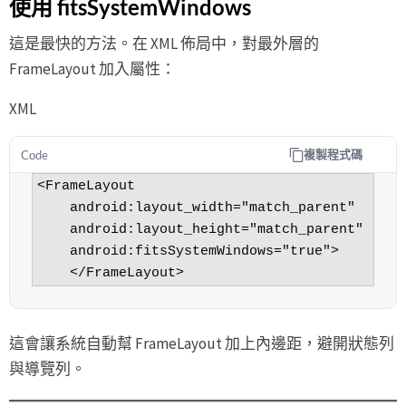
使用 fitsSystemWindows
這是最快的方法。在 XML 佈局中，對最外層的
FrameLayout 加入屬性：
XML
複製程式碼
Code
<FrameLayout

    android:layout_width="match_parent"

    android:layout_height="match_parent"

    android:fitsSystemWindows="true">

這會讓系統自動幫 FrameLayout 加上內邊距，避開狀態列
與導覽列。