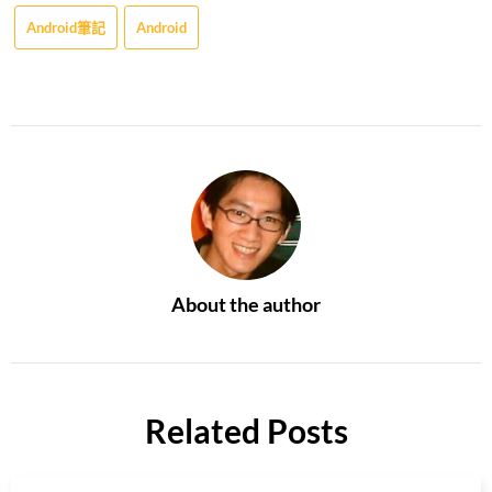
Android筆記
Android
About the author
Related Posts