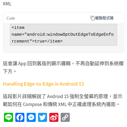
XML
複製程式碼
Code
<item 
name="android:windowOptOutEdgeToEdgeEnfo
這會讓 App 回到舊版的顯示邏輯，不再自動延伸到系統欄
下方。
Handling Edge-to-Edge in Android 15
這段影片詳細解說了 Android 15 強制全螢幕的原理，並示
範如何在 Compose 和傳統 XML 中正確處理系統內邊距。
Line
Facebook
Messenger
Twitter
Sina
Copy
Weibo
Link