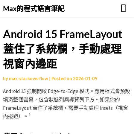
Skip
Max的程式語言筆記
to
content
Android 15 FrameLayout
蓋住了系統欄，手動處理
視窗內邊距
by
max-stackoverflow
|
Posted on
2026-01-09
Android 15 強制開啟 Edge-to-Edge 模式。應用程式會預設
填滿整個螢幕，包含狀態列與導覽列下方。如果你的
FrameLayout 蓋住了系統欄，需要手動處理 Insets（視窗
1
內邊距）。