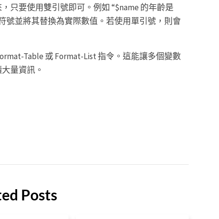
只要使用雙引號即可。例如 “$name 的年齡是
號內的 $ 符號並將其替換為實際數值。若使用單引號，則會
Table 或 Format-List 指令。這能讓多個變數
讀大量資訊。
ted Posts