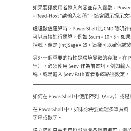
如果要讓使用者輸入內容並存入變數，PowerShell 
= Read-Host “請輸入名稱”。這會顯示提
處理數值運算時，PowerShell 比 CM
可以直接進行運算，例如 $sum = 10 +
括號，像是 [int]$age = 25，這樣可以確
另外一個重要的特性是環境變數的存取。在 Po
徑），必須使用 $env: 作為前置詞。例如輸入 
稱，或是輸入 $env:Path 查看系統路徑設定。
如何在 PowerShell 中使用陣列（Array）
在 PowerShell 中，如果你需要處理
字串或數字。
建立陣列只需要用逗號隔開各個值即可，例如 $list = 