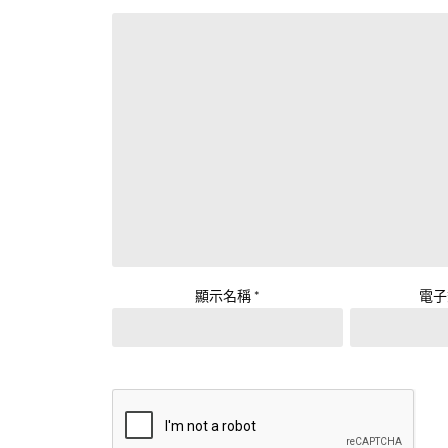
顯示名稱
*
電