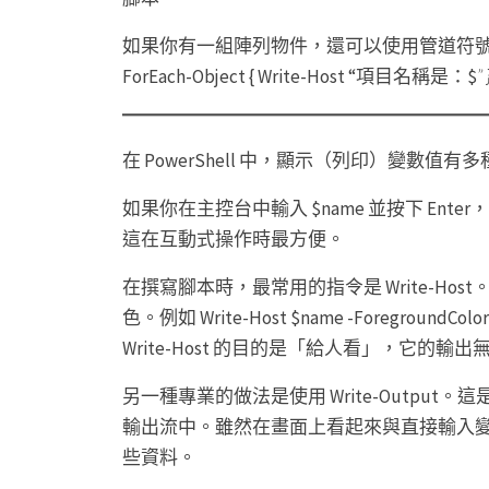
如果你有一組陣列物件，還可以使用管道符號（|）搭配
ForEach-Object { Write-Host “項目名稱是：$
”
在 PowerShell 中，顯示（列印）變數
如果你在主控台中輸入 $name 並按下 Ente
這在互動式操作時最方便。
在撰寫腳本時，最常用的指令是 Write-H
色。例如 Write-Host $name -Foregro
Write-Host 的目的是「給人看」，它的
另一種專業的做法是使用 Write-Output。這
輸出流中。雖然在畫面上看起來與直接輸入
些資料。