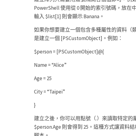
PowerShell 使用從 0 開始的索引號碼，放在
輸入 $list[1] 則會顯示 Banana。
如果你想要建立一個包含多種屬性的資料（
是建立一個 [PSCustomObject]。例如：
$person = [PSCustomObject]@{
Name = “Alice”
Age = 25
City = “Taipei”
}
建立之後，你可以用點號（.）來讀取特定的屬性。例如
$person.Age 則會得到 25。這種方
腳本。