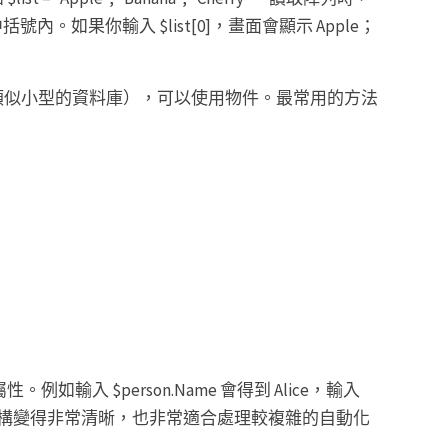
中括號內。如果你輸入 $list[0]，畫面會顯示 Apple；
類似小型的資料庫），可以使用物件。最常用的方法
輸入 $person.Name 會得到 Alice，輸入
式讓資料結構變得非常清晰，也非常適合處理較複雜的自動化