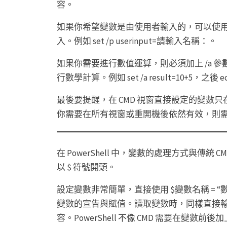
容。
如果你希望變數是由使用者輸入的，可以使用 s
入。例如 set /p userinput=請輸入名稱：。
如果你需要進行數值運算，則必須加上 /a 參數
行數學計算。例如 set /a result=10+5，之後 e
最後要提醒，在 CMD 視窗直接設定的變數
你需要在所有視窗或重開機後依然有效，則需要
在 PowerShell 中，變數的處理方式與傳
以 $ 符號開頭。
設定變數非常簡單，直接使用 $變數名稱 = “數值”
變數的宣告與賦值。讀取變數時，同樣直接輸入 $nam
容。PowerShell 不像 CMD 需要在變