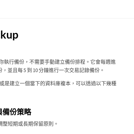
ckup
設就會自動幫你執行備份，不需要手動建立備份排程。它會每週進
份，並且每 5 到 10 分鐘進行一次交易記錄備份。
或是建立一個當下的資料庫複本，可以透過以下幾種
與備份策略
al 調整短期或長期保留原則。