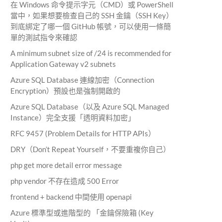
在 Windows 命令提示字元（CMD）或 PowerShell
當中，如果想要檢查自己的 SSH 金鑰（SSH Key）
到底綁定了哪一個 GitHub 帳號，可以使用一條簡
單的測試指令來確認
A minimum subnet size of /24 is recommended for
Application Gateway v2 subnets
Azure SQL Database 連線加密（Connection
Encryption）預設也是強制開啟的
Azure SQL Database（以及 Azure SQL Managed
Instance）完全支援「透明資料加密」
RFC 9457 (Problem Details for HTTP APIs）
DRY（Don’t Repeat Yourself，不要重複你自己）
php get more detail error message
php vendor 不存在造成 500 Error
frontend + backend 中間使用 openapi
Azure 標準型或進階型的 「金鑰保險箱 (Key