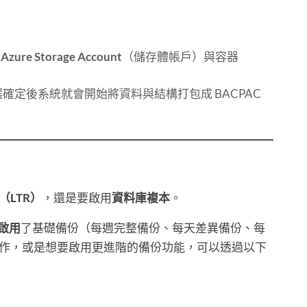
的
Azure Storage Account
（儲存體帳戶）與容器
，點選確定後系統就會開始將資料與結構打包成 BACPAC
（LTR）
，還是要啟用
資料庫複本
。
啟用
了基礎備份（每週完整備份、每天差異備份、每
作，或是想要啟用更進階的備份功能，可以透過以下