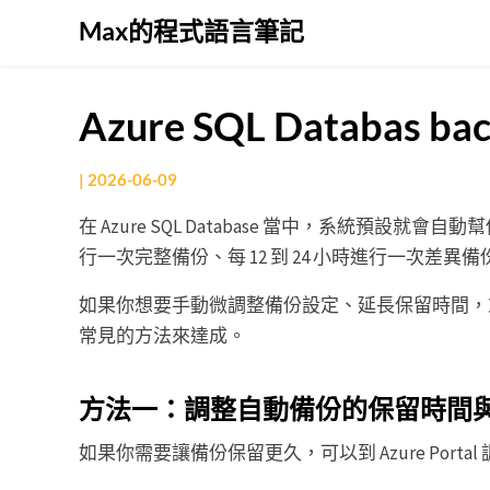
Skip
Max的程式語言筆記
to
content
Azure SQL Databas ba
|
2026-06-09
在 Azure SQL Database 當中，系統預
行一次完整備份、每 12 到 24 小時進行一次差異備
如果你想要手動微調整備份設定、延長保留時間，
常見的方法來達成。
方法一：調整自動備份的保留時間
如果你需要讓備份保留更久，可以到 Azure Port