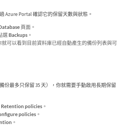
ure Portal 確認它的保留天數與狀態。
Database
頁面。
點選
Backups
。
你就可以看到目前資料庫已經自動產生的備份列表與可
份最多只保留 35 天），你就需要手動啟用長期保留
到
Retention policies
。
nfigure policies
。
ntion
。