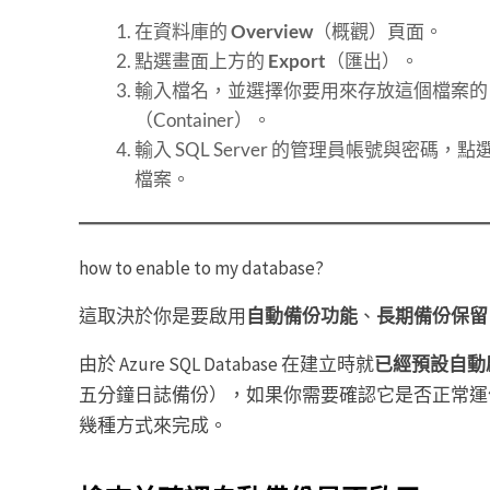
在資料庫的
Overview
（概觀）頁面。
點選畫面上方的
Export
（匯出）。
輸入檔名，並選擇你要用來存放這個檔案
（Container）。
輸入 SQL Server 的管理員帳號與密碼
檔案。
how to enable to my database?
這取決於你是要啟用
自動備份功能
、
長期備份保留
由於 Azure SQL Database 在建立時就
已經預設自動
五分鐘日誌備份），如果你需要確認它是否正常運
幾種方式來完成。