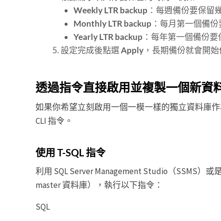
Weekly LTR backup
：每週備份要保留
Monthly LTR backup
：每月第一個備份
Yearly LTR backup
：每年第一個備份要
設定完成後點選
Apply
，長期備份就會開始
透過指令直接啟用並複製一個新資
如果你希望立刻啟用一個一模一樣的獨立資料庫作為測試
CLI 指令。
使用 T-SQL 指令
利用 SQL Server Management Studio（SSMS
master 資料庫），執行以下指令：
SQL