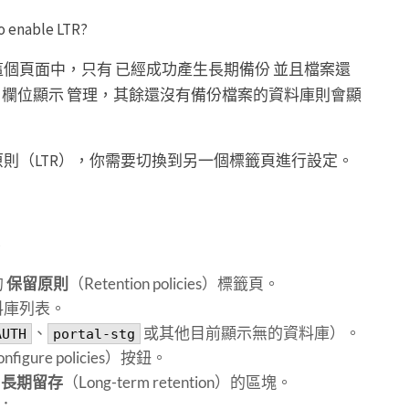
nable LTR?
這個頁面中，只有 已經成功產生長期備份 並且檔案還
備份 欄位顯示 管理，其餘還沒有備份檔案的資料庫則會顯
原則（LTR），你需要切換到另一個標籤頁進行設定。
的
保留原則
（Retention policies）標籤頁。
料庫列表。
、
或其他目前顯示無的資料庫）。
AUTH
portal-stg
nfigure policies）按鈕。
到
長期留存
（Long-term retention）的區塊。
：