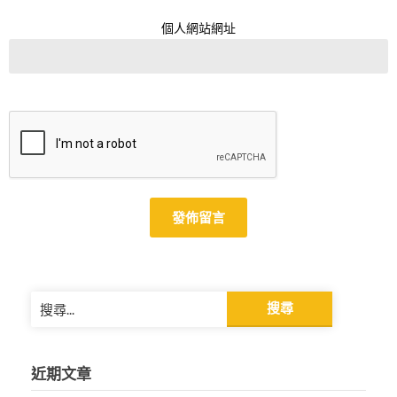
個人網站網址
Alternative:
搜
尋
關
鍵
近期文章
字: