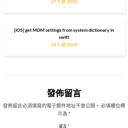
27 3 月, 2018
[iOS] get MDM settings from system dictionary in
swift
24 1 月, 2018
發佈留言
發佈留言必須填寫的電子郵件地址不會公開。
必填欄位標
示為
*
留言
*