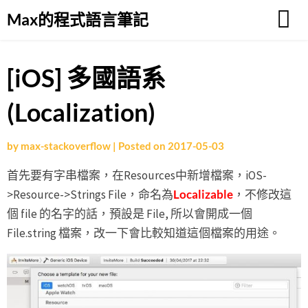
Skip
Max的程式語言筆記
to
content
[iOS] 多國語系
(Localization)
by
max-stackoverflow
|
Posted on
2017-05-03
首先要有字串檔案，在Resources中新增檔案，iOS-
>Resource->Strings File，命名為
Localizable
，不修改這
個 file 的名字的話，預設是 File, 所以會開成一個
File.string 檔案，改一下會比較知道這個檔案的用途。