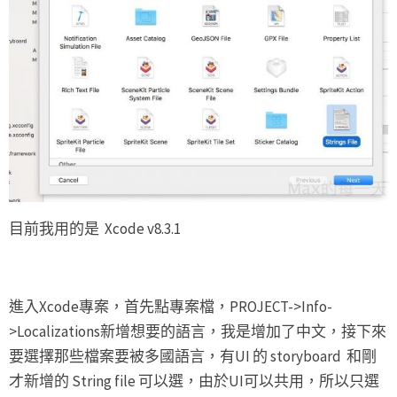
目前我用的是 Xcode v8.3.1
進入Xcode專案，首先點專案檔，PROJECT->Info-
>Localizations新增想要的語言，我是增加了中文，接下來
要選擇那些檔案要被多國語言，有UI 的 storyboard 和剛
才新增的 String file 可以選，由於UI可以共用，所以只選