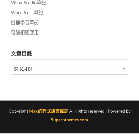
VisualStudio筆記
WordPress筆記
機器學習筆記
電腦相關應用
文章目錄
文
章
目
錄
Copyright
Max的程式語言筆記
All rights reserved
| Powered by
Superbthemes.com