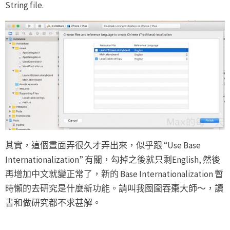
String file.
其實，這個晝面弄很久才弄出來，似乎跟 “Use Base
Internationalization” 有關，勾掉之後就只剩English, 然後
再增加中文就變正常了，新的 Base Internationalization 暫
時懶的去研究是什麼新功能。請叫我囫圇吞棗大師～，讀
書和做研究都不求甚解。