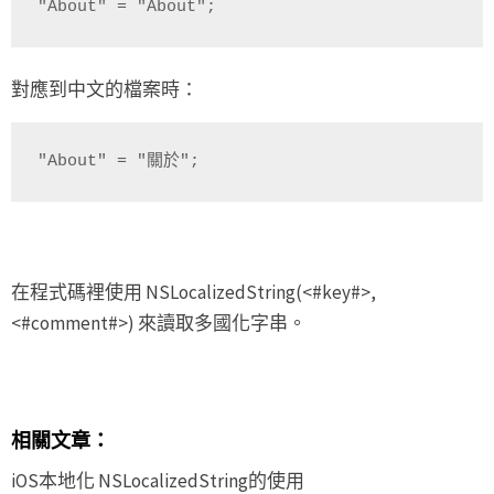
"About" = "About";
對應到中文的檔案時：
"About" = "關於";
在程式碼裡使用 NSLocalizedString(<#key#>,
<#comment#>) 來讀取多國化字串。
相關文章：
iOS本地化 NSLocalizedString的使用