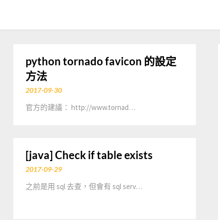
python tornado favicon 的設定
方法
2017-09-30
官方的建議： http://www.tornad…
[java] Check if table exists
2017-09-29
之前是用 sql 去查，但會有 sql serv…