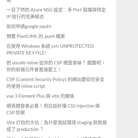
一目了然的 Azure NSG 設定：多 Port 阻擋與特定
IP 放行的完美組合
如何申請google oauth
預覽 PlantUML 的 .puml 檔案
在使用 Windows 系統 ssh: UNPROTECTED
PRIVATE KEY FILE!
把 unsafe-inline 從你的 CSP 裡面拿掉？ 醒醒吧，
你的前端元件會直接罷工！
CSP (Content Security Policy) 的網站要如何安全
的使用 Inline script
vue 3 Element Plus 與 vite 的關係
網頁開發者必看！用白話秒懂 CSS Injection 與
CSP 防禦
Vite 打包的大坑：為什麼測試環境 staging 默默變
成了 production ？