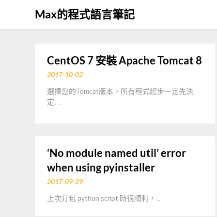
Skip
Max的程式語言筆記
to
content
CentOS 7 安裝 Apache Tomcat 8
2017-10-02
選擇您的Tomcat版本，所有程式起步一定先決
定…
‘No module named util’ error
when using pyinstaller
2017-09-29
上次打包 python script 時很順利，…