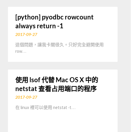
[python] pyodbc rowcount
always return -1
2017-09-27
這個問題，讓我卡關很久。只好完全避開使用
row…
使用 lsof 代替 Mac OS X 中的
netstat 查看占用端口的程序
2017-09-27
在 linux 裡可以使用 netstat -t…