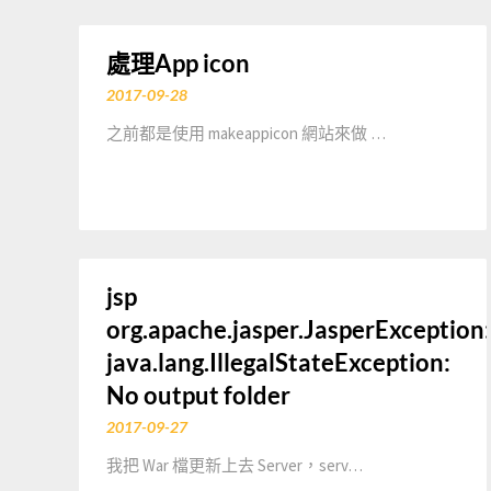
處理App icon
2017-09-28
之前都是使用 makeappicon 網站來做 …
jsp
org.apache.jasper.JasperException:
java.lang.IllegalStateException:
No output folder
2017-09-27
我把 War 檔更新上去 Server，serv…